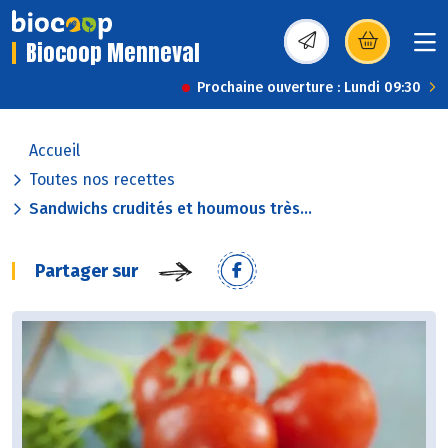
Biocoop Menneval
(s’ouvre dans une nou
Prochaine ouverture : Lundi 09:30
Accueil
Toutes nos recettes
Sandwichs crudités et houmous très...
Partager sur