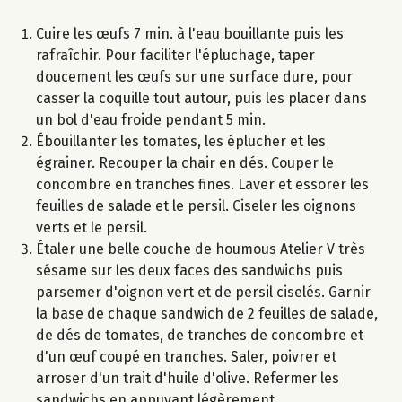
Cuire les œufs 7 min. à l'eau bouillante puis les
rafraîchir. Pour faciliter l'épluchage, taper
doucement les œufs sur une surface dure, pour
casser la coquille tout autour, puis les placer dans
un bol d'eau froide pendant 5 min.
Ébouillanter les tomates, les éplucher et les
égrainer. Recouper la chair en dés. Couper le
concombre en tranches fines. Laver et essorer les
feuilles de salade et le persil. Ciseler les oignons
verts et le persil.
Étaler une belle couche de houmous Atelier V très
sésame sur les deux faces des sandwichs puis
parsemer d'oignon vert et de persil ciselés. Garnir
la base de chaque sandwich de 2 feuilles de salade,
de dés de tomates, de tranches de concombre et
d'un œuf coupé en tranches. Saler, poivrer et
arroser d'un trait d'huile d'olive. Refermer les
sandwichs en appuyant légèrement.