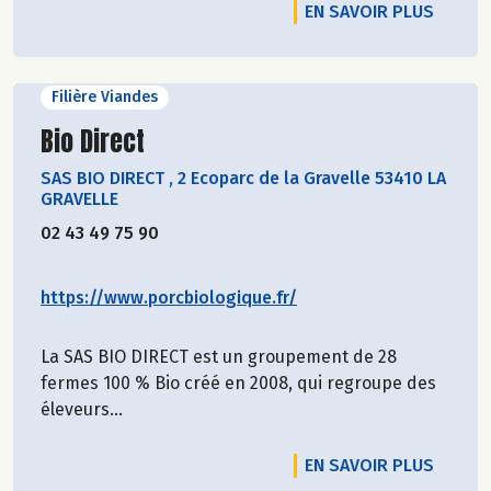
EN SAVOIR PLUS
Filière Viandes
Découvrir le producteur
Bio Direct
SAS BIO DIRECT
,
2 Ecoparc de la Gravelle 53410 LA
GRAVELLE
02 43 49 75 90
https://www.porcbiologique.fr/
La SAS BIO DIRECT est un groupement de 28
fermes 100 % Bio créé en 2008, qui regroupe des
éleveurs...
EN SAVOIR PLUS