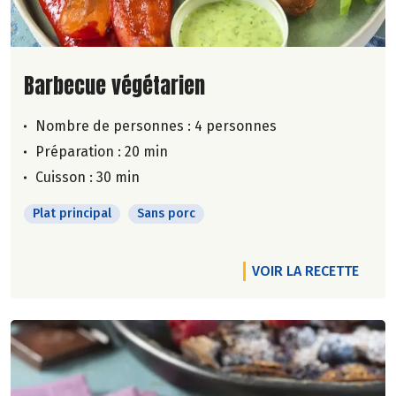
Lire la suite de la recette
Barbecue végétarien
Nombre de personnes :
4 personnes
Préparation : 20 min
Cuisson : 30 min
Plat principal
Sans porc
VOIR LA RECETTE