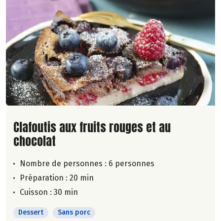
Lire la suite de la recette
Clafoutis aux fruits rouges et au
chocolat
Nombre de personnes :
6 personnes
Préparation : 20 min
Cuisson : 30 min
Dessert
Sans porc