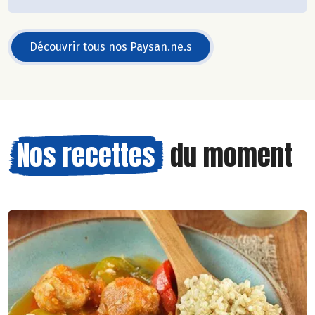
Découvrir tous nos Paysan.ne.s
Nos recettes
du moment