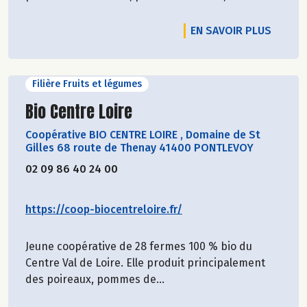
EN SAVOIR PLUS
Filière Fruits et légumes
Découvrir le producteur
Bio Centre Loire
Coopérative BIO CENTRE LOIRE
,
Domaine de St
Gilles 68 route de Thenay 41400 PONTLEVOY
02 09 86 40 24 00
https://coop-biocentreloire.fr/
Jeune coopérative de 28 fermes 100 % bio du
Centre Val de Loire. Elle produit principalement
des poireaux, pommes de...