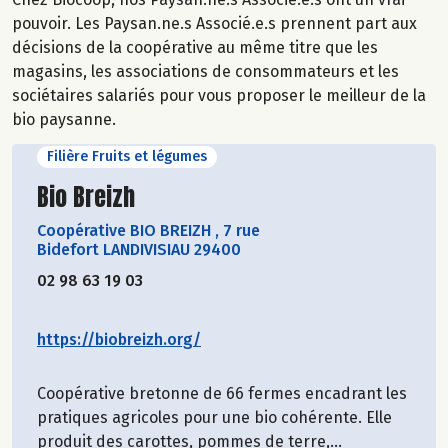
pouvoir. Les Paysan.ne.s Associé.e.s prennent part aux
décisions de la coopérative au même titre que les
magasins, les associations de consommateurs et les
sociétaires salariés pour vous proposer le meilleur de la
bio paysanne.
Filière Fruits et légumes
Découvrir le producteur
Bio Breizh
Coopérative BIO BREIZH
,
7 rue
Bidefort LANDIVISIAU 29400
02 98 63 19 03
https://biobreizh.org/
Coopérative bretonne de 66 fermes encadrant les
pratiques agricoles pour une bio cohérente. Elle
produit des carottes, pommes de terre,...