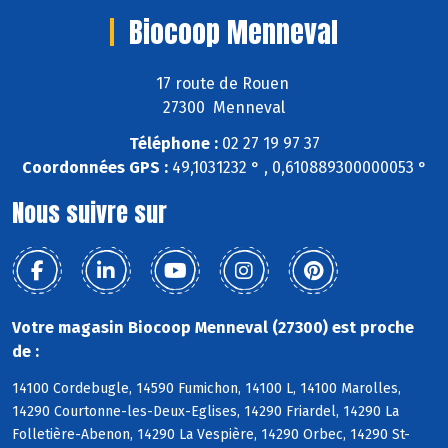
Biocoop Menneval
17 route de Rouen
27300 Menneval
Téléphone :
02 27 19 97 37
Coordonnées GPS :
49,1031232 ° , 0,610889300000053 °
Nous suivre sur
Votre magasin Biocoop Menneval (27300) est proche
de :
14100 Cordebugle, 14590 Fumichon, 14100 L, 14100 Marolles,
14290 Courtonne-les-Deux-Eglises, 14290 Friardel, 14290 La
Folletière-Abenon, 14290 La Vespière, 14290 Orbec, 14290 St-