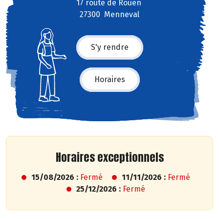
17 route de Rouen
27300 Menneval
S'y rendre
Horaires
Horaires exceptionnels
15/08/2026 :
Fermé
11/11/2026 :
Fermé
25/12/2026 :
Fermé