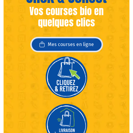
Vos courses bio en
quelques clics
Mes courses en ligne