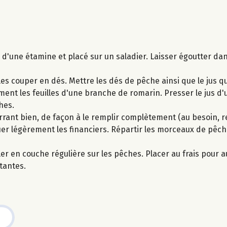
 d'une étamine et placé sur un saladier. Laisser égoutter dan
s couper en dés. Mettre les dés de pêche ainsi que le jus qu
ent les feuilles d'une branche de romarin. Presser le jus d'
hes.
errant bien, de façon à le remplir complètement (au besoin,
uer légèrement les financiers. Répartir les morceaux de pêche
er en couche régulière sur les pêches. Placer au frais pour au
tantes.