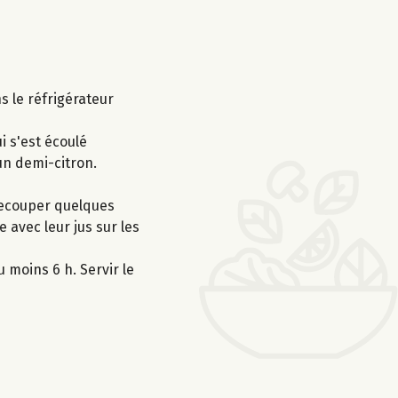
s le réfrigérateur
i s'est écoulé
un demi-citron.
 recouper quelques
 avec leur jus sur les
 moins 6 h. Servir le