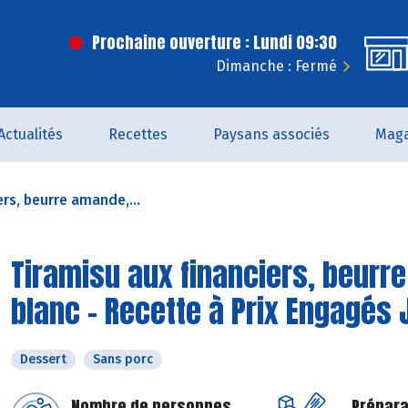
Prochaine ouverture : Lundi 09:30
Dimanche : Fermé
Actualités
Recettes
Paysans associés
Maga
ers, beurre amande,...
Tiramisu aux financiers, beur
blanc - Recette à Prix Engagés 
Dessert
Sans porc
Nombre de personnes
Prépara