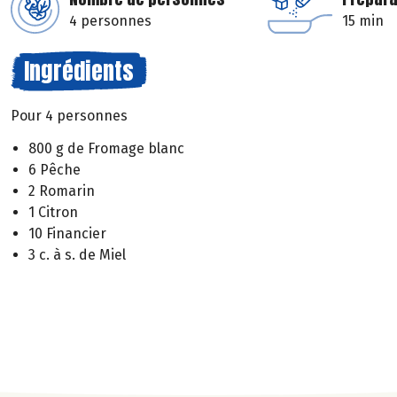
4 personnes
15 min
Ingrédients
Pour 4 personnes
800 g de Fromage blanc
6 Pêche
2 Romarin
1 Citron
10 Financier
3 c. à s. de Miel