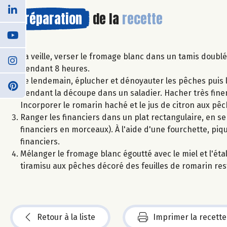
Préparation
de la
recette
La veille, verser le fromage blanc dans un tamis doublé
pendant 8 heures.
Le lendemain, éplucher et dénoyauter les pêches puis le
pendant la découpe dans un saladier. Hacher très finem
Incorporer le romarin haché et le jus de citron aux pêc
Ranger les financiers dans un plat rectangulaire, en s
financiers en morceaux). À l'aide d'une fourchette, piq
financiers.
Mélanger le fromage blanc égoutté avec le miel et l'étal
tiramisu aux pêches décoré des feuilles de romarin res
Retour à la liste
Imprimer la recette