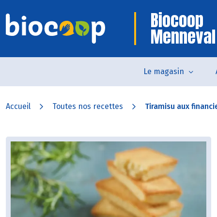
Biocoop
Menneval
Le magasin
Accueil
Toutes nos recettes
Tiramisu aux financi