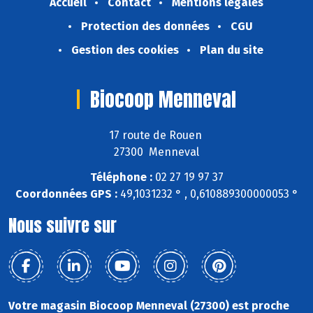
Accueil
Contact
Mentions légales
Protection des données
CGU
Gestion des cookies
Plan du site
Biocoop Menneval
17 route de Rouen
27300 Menneval
Téléphone :
02 27 19 97 37
Coordonnées GPS :
49,1031232 ° , 0,610889300000053 °
Nous suivre sur
Votre magasin Biocoop Menneval (27300) est proche