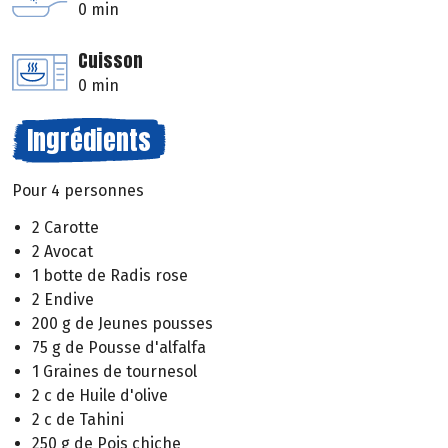
0 min
Cuisson
0 min
Ingrédients
Pour 4 personnes
2 Carotte
2 Avocat
1 botte de Radis rose
2 Endive
200 g de Jeunes pousses
75 g de Pousse d'alfalfa
1 Graines de tournesol
2 c de Huile d'olive
2 c de Tahini
250 g de Pois chiche