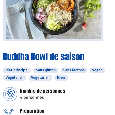
Buddha Bowl de saison
Plat principal
Sans gluten
Sans lactose
Vegan
Végétalien
Végétarien
Hiver
Nombre de personnes
4 personnes
Préparation