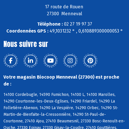
17 route de Rouen
27300 Menneval
Téléphone :
02 27 19 97 37
Coordonnées GPS :
49,1031232 ° , 0,610889300000053 °
Nous suivre sur
Votre magasin Biocoop Menneval (27300) est proche
de :
14100 Cordebugle, 14590 Fumichon, 14100 L, 14100 Marolles,
14290 Courtonne-les-Deux-Eglises, 14290 Friardel, 14290 La
Folletière-Abenon, 14290 La Vespière, 14290 Orbec, 14290 St-
Martin-de-Bienfaite-la-Cressonnière, 14290 St-Paul-de-
Courtonne, 27410 Ajou, 27410 Beaumesnil, 27330 Bosc-Renoult-en-
Ouche, 27330 Epinay, 27330 Gisay-la-Coudre, 27410 Gouttières,