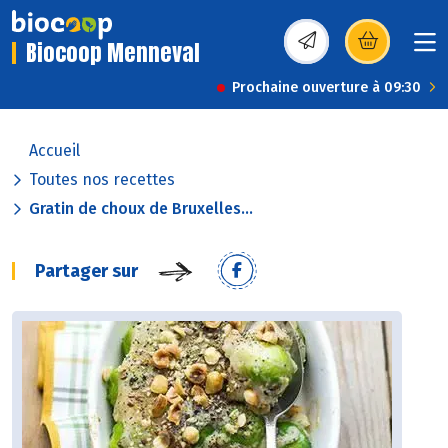
Biocoop Menneval
(s’ouvre dans une nou
Prochaine ouverture à 09:30
Accueil
Toutes nos recettes
Gratin de choux de Bruxelles...
Partager sur