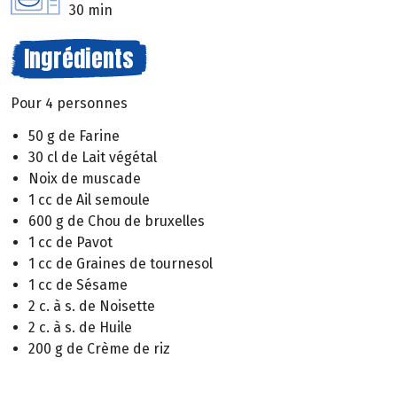
30 min
Ingrédients
Pour 4 personnes
50 g de Farine
30 cl de Lait végétal
Noix de muscade
1 cc de Ail semoule
600 g de Chou de bruxelles
1 cc de Pavot
1 cc de Graines de tournesol
1 cc de Sésame
2 c. à s. de Noisette
2 c. à s. de Huile
200 g de Crème de riz