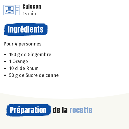
Cuisson
15 min
Ingrédients
Pour 4 personnes
150 g de Gingembre
1 Orange
10 cl de Rhum
50 g de Sucre de canne
Préparation
de la
recette