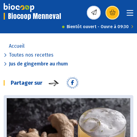
Biocoop Menneval
(s’ouvre dans une nou
Bientôt ouvert - Ouvre à 09:30
Accueil
Toutes nos recettes
Jus de gingembre au rhum
Partager sur