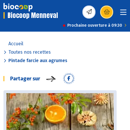
Biocoop Menneval
(s’ouvre dans une nou
Prochaine ouverture à 09:30
Accueil
Toutes nos recettes
Pintade farcie aux agrumes
Partager sur