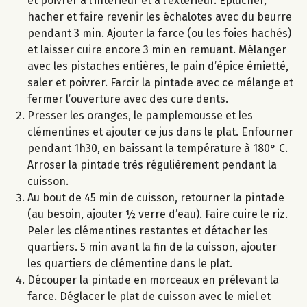
et poivrer à l’intérieur et à l’extérieur. Eplucher,
hacher et faire revenir les échalotes avec du beurre
pendant 3 min. Ajouter la farce (ou les foies hachés)
et laisser cuire encore 3 min en remuant. Mélanger
avec les pistaches entières, le pain d’épice émietté,
saler et poivrer. Farcir la pintade avec ce mélange et
fermer l’ouverture avec des cure dents.
Presser les oranges, le pamplemousse et les
clémentines et ajouter ce jus dans le plat. Enfourner
pendant 1h30, en baissant la température à 180° C.
Arroser la pintade très régulièrement pendant la
cuisson.
Au bout de 45 min de cuisson, retourner la pintade
(au besoin, ajouter ½ verre d’eau). Faire cuire le riz.
Peler les clémentines restantes et détacher les
quartiers. 5 min avant la fin de la cuisson, ajouter
les quartiers de clémentine dans le plat.
Découper la pintade en morceaux en prélevant la
farce. Déglacer le plat de cuisson avec le miel et