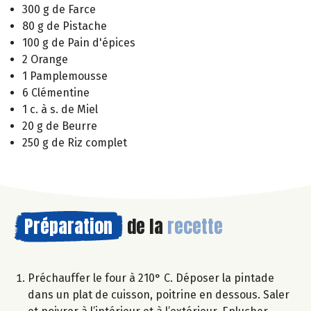
300 g de Farce
80 g de Pistache
100 g de Pain d'épices
2 Orange
1 Pamplemousse
6 Clémentine
1 c. à s. de Miel
20 g de Beurre
250 g de Riz complet
Préparation
de la
recette
Préchauffer le four à 210° C. Déposer la pintade
dans un plat de cuisson, poitrine en dessous. Saler