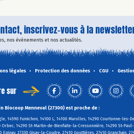
tact, inscrivez-vous à la newsletter
fres, nos événements et nos actualités.
ons légales
Protection des données
CGU
Gestio
re sur
n Biocoop Menneval (27300) est proche de :
e, 14590 Fumichon, 14100 L, 14100 Marolles, 14290 Courtonne-les-Deu
 Orbec, 14290 St-Martin-de-Bienfaite-la-Cressonnière, 14290 St-Paul
 Epinay, 27330 Gisay-la-Coudre, 27410 Gouttières, 27410 Granchain, 2