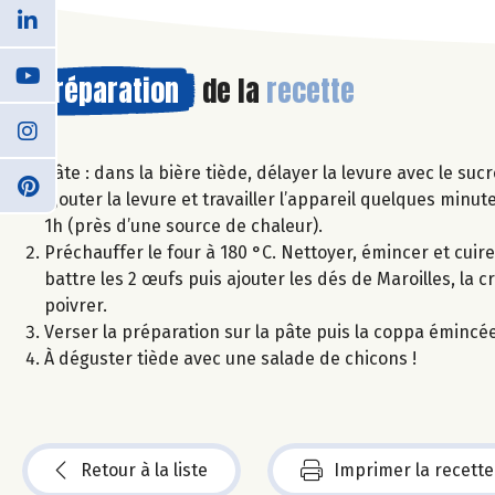
Préparation
de la
recette
Pâte : dans la bière tiède, délayer la levure avec le suc
ajouter la levure et travailler l’appareil quelques minut
1h (près d’une source de chaleur).
Préchauffer le four à 180 °C. Nettoyer, émincer et cuire
battre les 2 œufs puis ajouter les dés de Maroilles, la 
poivrer.
Verser la préparation sur la pâte puis la coppa émincée
À déguster tiède avec une salade de chicons !
Retour à la liste
Imprimer la recette