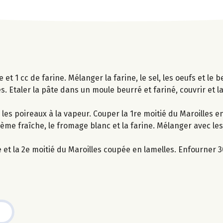
re et 1 cc de farine. Mélanger la farine, le sel, les oeufs et l
es. Etaler la pâte dans un moule beurré et fariné, couvrir et 
 les poireaux à la vapeur. Couper la 1re moitié du Maroilles e
crème fraîche, le fromage blanc et la farine. Mélanger avec les
 et la 2e moitié du Maroilles coupée en lamelles. Enfourner 3