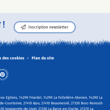
 !
Inscription newsletter
n des cookies
Plan du site
x-Eglises, 14290 Friardel, 14290 La Folletière-Abenon, 14290 La
-de-Courtonne, 27410 Ajou, 27410 Beaumesnil, 27330 Bosc-Renoult-
7410 Jonquerets-de-Livet, 27330 La Barre-en-Ouche, 27270 La