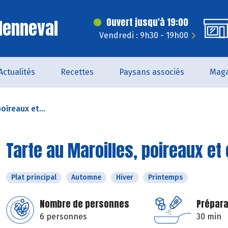
Menneval
Ouvert jusqu'à 19:00
Vendredi : 9h30 - 19h00
Actualités
Recettes
Paysans associés
Maga
oireaux et...
Tarte au Maroilles, poireaux et
Plat principal
Automne
Hiver
Printemps
Nombre de personnes
Prépara
6 personnes
30 min