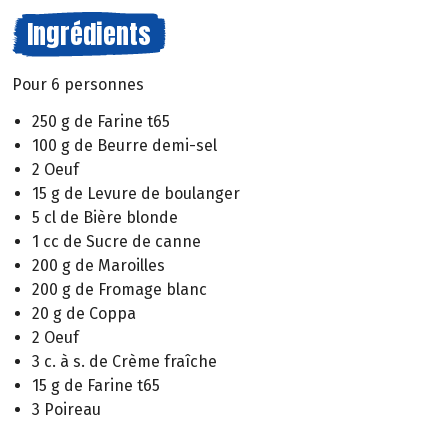
Ingrédients
Pour 6 personnes
250 g de Farine t65
100 g de Beurre demi-sel
2 Oeuf
15 g de Levure de boulanger
5 cl de Bière blonde
1 cc de Sucre de canne
200 g de Maroilles
200 g de Fromage blanc
20 g de Coppa
2 Oeuf
3 c. à s. de Crème fraîche
15 g de Farine t65
3 Poireau