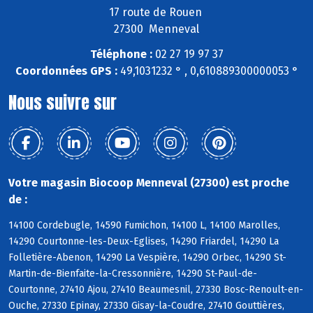
17 route de Rouen
27300 Menneval
Téléphone :
02 27 19 97 37
Coordonnées GPS :
49,1031232 ° , 0,610889300000053 °
Nous suivre sur
Votre magasin Biocoop Menneval (27300) est proche
de :
14100 Cordebugle, 14590 Fumichon, 14100 L, 14100 Marolles,
14290 Courtonne-les-Deux-Eglises, 14290 Friardel, 14290 La
Folletière-Abenon, 14290 La Vespière, 14290 Orbec, 14290 St-
Martin-de-Bienfaite-la-Cressonnière, 14290 St-Paul-de-
Courtonne, 27410 Ajou, 27410 Beaumesnil, 27330 Bosc-Renoult-en-
Ouche, 27330 Epinay, 27330 Gisay-la-Coudre, 27410 Gouttières,