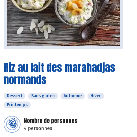
Riz au lait des marahadjas
normands
Dessert
Sans gluten
Automne
Hiver
Printemps
Nombre de personnes
4 personnes