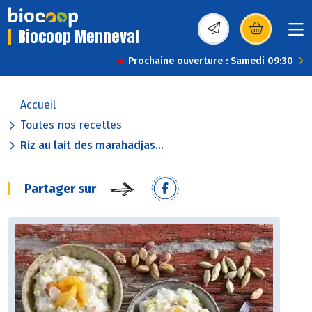
Biocoop Menneval
(s’ouvre dans une nou
Prochaine ouverture : Samedi 09:30
Accueil
Toutes nos recettes
Riz au lait des marahadjas...
Partager sur