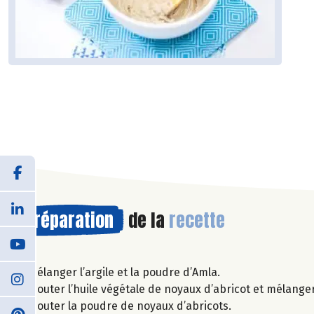
Préparation
de la
recette
Mélanger l’argile et la poudre d’Amla.
Ajouter l’huile végétale de noyaux d’abricot et mélanger 
Ajouter la poudre de noyaux d’abricots.