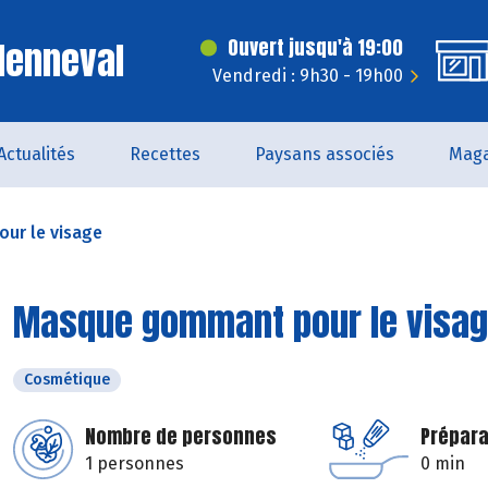
Menneval
Ouvert jusqu'à 19:00
Vendredi : 9h30 - 19h00
Actualités
Recettes
Paysans associés
Maga
ur le visage
Masque gommant pour le visa
Cosmétique
Nombre de personnes
Prépara
1 personnes
0 min