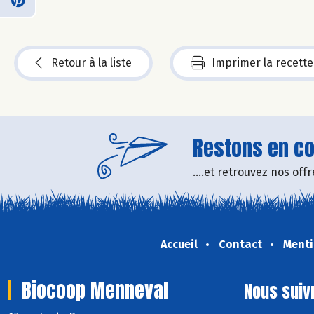
Retour à la liste
Imprimer la recette
Restons en con
....et retrouvez nos of
Accueil
Contact
Menti
Biocoop Menneval
Nous suiv