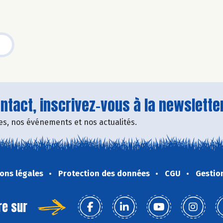
tact, inscrivez-vous à la newsletter
fres, nos événements et nos actualités.
ons légales
Protection des données
CGU
Gestio
re sur