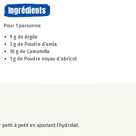
Ingrédients
Pour 1 personne
9 g de Argile
3 g de Poudre d’amla
10 g de Camomille
1 g de Poudre noyau d'abricot
petit à petit en ajoutant l’hydrolat.