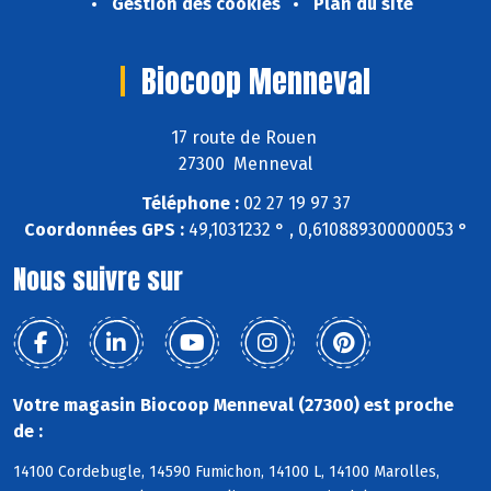
Gestion des cookies
Plan du site
Biocoop Menneval
17 route de Rouen
27300 Menneval
Téléphone :
02 27 19 97 37
Coordonnées GPS :
49,1031232 ° , 0,610889300000053 °
Nous suivre sur
Votre magasin Biocoop Menneval (27300) est proche
de :
14100 Cordebugle, 14590 Fumichon, 14100 L, 14100 Marolles,