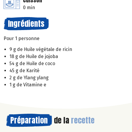
Cuisson
0 min
Ingrédients
Pour 1 personne
9 g de Huile végétale de ricin
18 g de Huile de jojoba
54 g de Huile de coco
45 g de Karité
2 g de Ylang ylang
1 g de Vitamine e
Préparation
de la
recette