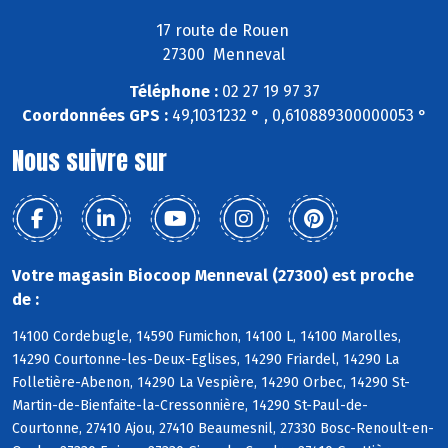
17 route de Rouen
27300 Menneval
Téléphone :
02 27 19 97 37
Coordonnées GPS :
49,1031232 ° , 0,610889300000053 °
Nous suivre sur
Votre magasin Biocoop Menneval (27300) est proche
de :
14100 Cordebugle, 14590 Fumichon, 14100 L, 14100 Marolles,
14290 Courtonne-les-Deux-Eglises, 14290 Friardel, 14290 La
Folletière-Abenon, 14290 La Vespière, 14290 Orbec, 14290 St-
Martin-de-Bienfaite-la-Cressonnière, 14290 St-Paul-de-
Courtonne, 27410 Ajou, 27410 Beaumesnil, 27330 Bosc-Renoult-en-