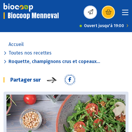
Biocoop Menneval
(s’ouvre dans une nou
Ouvert jusqu'à 19:00
Accueil
Toutes nos recettes
Roquette, champignons crus et copeaux...
Partager sur