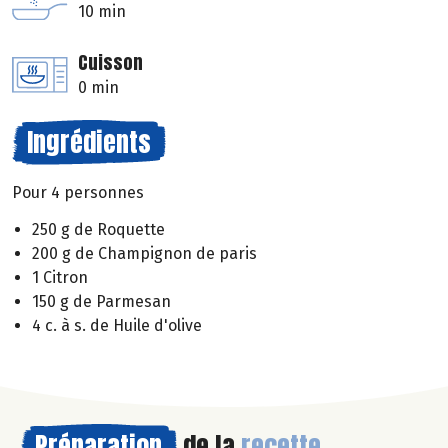
10 min
Cuisson
0 min
Ingrédients
Pour 4 personnes
250 g de Roquette
200 g de Champignon de paris
1 Citron
150 g de Parmesan
4 c. à s. de Huile d'olive
Préparation
de la
recette