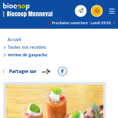
Biocoop Menneval
(s’ouvre dans une nou
Prochaine ouverture : Lundi 09:30
Accueil
Toutes nos recettes
Verrine de gaspacho
Partager sur