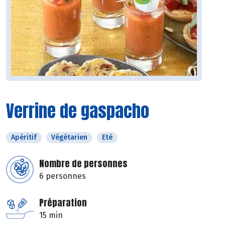
Verrine de gaspacho
Apéritif
Végétarien
Eté
Nombre de personnes
6 personnes
Préparation
15 min