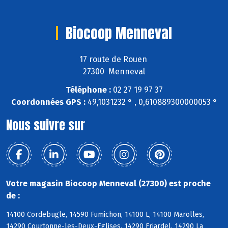
Biocoop Menneval
17 route de Rouen
27300 Menneval
Téléphone :
02 27 19 97 37
Coordonnées GPS :
49,1031232 ° , 0,610889300000053 °
Nous suivre sur
Votre magasin Biocoop Menneval (27300) est proche
de :
14100 Cordebugle, 14590 Fumichon, 14100 L, 14100 Marolles,
14290 Courtonne-les-Deux-Eglises, 14290 Friardel, 14290 La