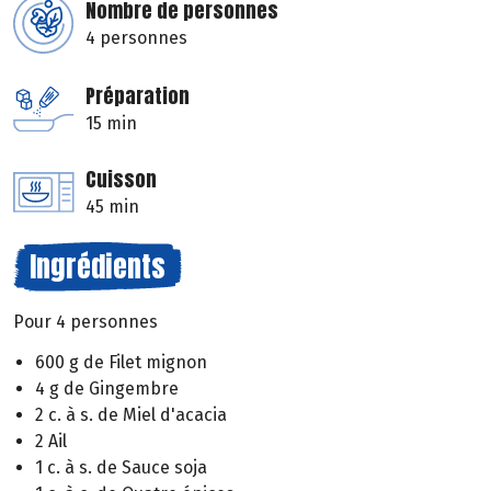
Nombre de personnes
4 personnes
Préparation
15 min
Cuisson
45 min
Ingrédients
Pour 4 personnes
600 g de Filet mignon
4 g de Gingembre
2 c. à s. de Miel d'acacia
2 Ail
1 c. à s. de Sauce soja