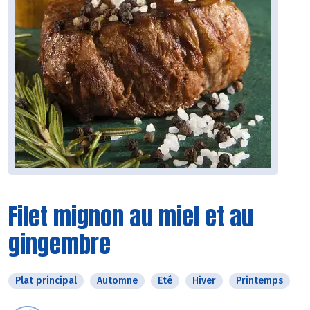
Filet mignon au miel et au
gingembre
Plat principal
Automne
Eté
Hiver
Printemps