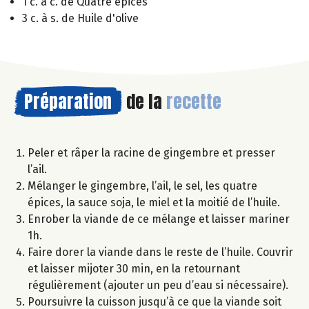
1 c. à c. de Quatre épices
3 c. à s. de Huile d'olive
Préparation
de la
recette
Peler et râper la racine de gingembre et presser
l’ail.
Mélanger le gingembre, l’ail, le sel, les quatre
épices, la sauce soja, le miel et la moitié de l’huile.
Enrober la viande de ce mélange et laisser mariner
1h.
Faire dorer la viande dans le reste de l’huile. Couvrir
et laisser mijoter 30 min, en la retournant
régulièrement (ajouter un peu d’eau si nécessaire).
Poursuivre la cuisson jusqu’à ce que la viande soit