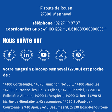
17 route de Rouen
27300 Menneval
Téléphone :
02 27 19 97 37
Coordonnées GPS :
49,1031232 ° , 0,610889300000053 °
Nous suivre sur
Votre magasin Biocoop Menneval (27300) est proche
de :
14100 Cordebugle, 14590 Fumichon, 14100 L, 14100 Marolles,
14290 Courtonne-les-Deux-Eglises, 14290 Friardel, 14290 La
Folletière-Abenon, 14290 La Vespière, 14290 Orbec, 14290 St-
Martin-de-Bienfaite-la-Cressonnière, 14290 St-Paul-de-
Courtonne, 27410 Ajou, 27410 Beaumesnil, 27330 Bosc-Renoult-en-