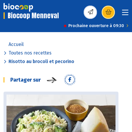
Biocoop Menneval
(s’ouvre dans une nou
Prochaine ouverture à 09:30
Accueil
Toutes nos recettes
Risotto au brocoli et pecorino
Partager sur