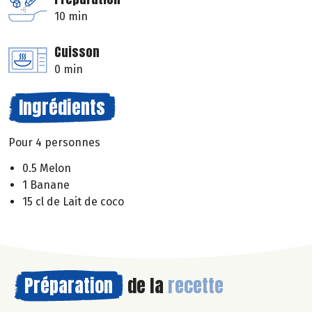
10 min
Cuisson
0 min
Ingrédients
Pour 4 personnes
0.5 Melon
1 Banane
15 cl de Lait de coco
Préparation
de la
recette