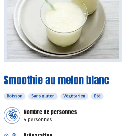
Smoothie au melon blanc
Boisson
Sans gluten
Végétarien
Eté
Nombre de personnes
4 personnes
Préparation