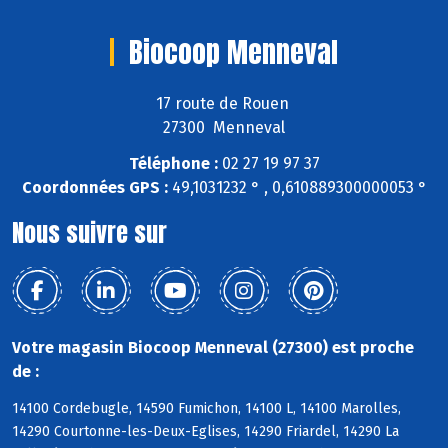
Biocoop Menneval
17 route de Rouen
27300 Menneval
Téléphone :
02 27 19 97 37
Coordonnées GPS :
49,1031232 ° , 0,610889300000053 °
Nous suivre sur
Votre magasin Biocoop Menneval (27300) est proche
de :
14100 Cordebugle, 14590 Fumichon, 14100 L, 14100 Marolles,
14290 Courtonne-les-Deux-Eglises, 14290 Friardel, 14290 La