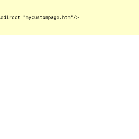
edirect="mycustompage.htm"/>
