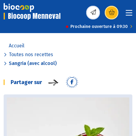
Biocoop Menneval
(s’ouvre dans une nou
Prochaine ouverture à 09:30
Accueil
Toutes nos recettes
Sangria (avec alcool)
Partager sur