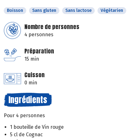
Boisson
Sans gluten
Sans lactose
Végétarien
Nombre de personnes
4 personnes
Préparation
15 min
Cuisson
0 min
Ingrédients
Pour 4 personnes
1 bouteille de Vin rouge
5 cl de Cognac