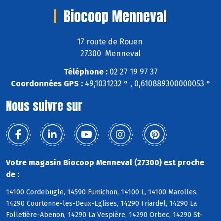
Biocoop Menneval
17 route de Rouen
27300 Menneval
Téléphone :
02 27 19 97 37
Coordonnées GPS :
49,1031232 ° , 0,610889300000053 °
Nous suivre sur
Votre magasin Biocoop Menneval (27300) est proche
de :
14100 Cordebugle, 14590 Fumichon, 14100 L, 14100 Marolles,
14290 Courtonne-les-Deux-Eglises, 14290 Friardel, 14290 La
Folletière-Abenon, 14290 La Vespière, 14290 Orbec, 14290 St-