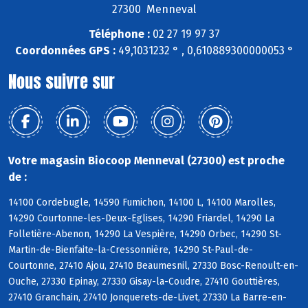
27300 Menneval
Téléphone :
02 27 19 97 37
Coordonnées GPS :
49,1031232 ° , 0,610889300000053 °
Nous suivre sur
Votre magasin Biocoop Menneval (27300) est proche
de :
14100 Cordebugle, 14590 Fumichon, 14100 L, 14100 Marolles,
14290 Courtonne-les-Deux-Eglises, 14290 Friardel, 14290 La
Folletière-Abenon, 14290 La Vespière, 14290 Orbec, 14290 St-
Martin-de-Bienfaite-la-Cressonnière, 14290 St-Paul-de-
Courtonne, 27410 Ajou, 27410 Beaumesnil, 27330 Bosc-Renoult-en-
Ouche, 27330 Epinay, 27330 Gisay-la-Coudre, 27410 Gouttières,
27410 Granchain, 27410 Jonquerets-de-Livet, 27330 La Barre-en-