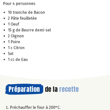
Pour 4 personnes
10 tranche de Bacon
2 Pâte feuilletée
1 Oeuf
15 g de Beurre demi-sel
2 Oignon
1 Poire
1 c Citron
Sel
1 cc de Eau
Préparation
de la
recette
Préchauffer le four à 200°C.