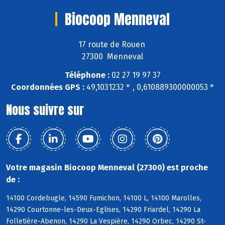
Biocoop Menneval
17 route de Rouen
27300 Menneval
Téléphone :
02 27 19 97 37
Coordonnées GPS :
49,1031232 ° , 0,610889300000053 °
Nous suivre sur
Votre magasin Biocoop Menneval (27300) est proche
de :
14100 Cordebugle, 14590 Fumichon, 14100 L, 14100 Marolles,
14290 Courtonne-les-Deux-Eglises, 14290 Friardel, 14290 La
Folletière-Abenon, 14290 La Vespière, 14290 Orbec, 14290 St-