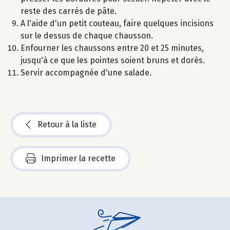
reste des carrés de pâte.
A l'aide d'un petit couteau, faire quelques incisions
sur le dessus de chaque chausson.
Enfourner les chaussons entre 20 et 25 minutes,
jusqu'à ce que les pointes soient bruns et dorés.
Servir accompagnée d'une salade.
Retour à la liste
Imprimer la recette