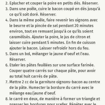
Eplucher et couper la poire en petits dés. Réserver.
Dans une poêle, cuire le bacon coupé en dés jusqu'à
ce qu'il soit doré. Réserver.
Dans la même poêle, faire revenir les oignons avec
le beurre et la pincée de sel pendant 20 minutes
environ, tout en remuant jusqu'à ce qu'ils soient
caramélisés. Ajouter la poire, le jus de citron et
laisser cuire pendant 5 minutes. En fin de cuisson
ajouter le bacon. Laisser refroidir hors du feu.
Dans un bol, mélanger le jaune d'oeuf et l'eau.
Réserver.
Etaler les pâtes feuillées sur une surface farinée.
Couper quatre carrés sur chaque pâte, pour avoir
au total huit carrés de pâte.
Mettre 2 cc de la garniture oignons-bacon au centre
de la pâte. Humecter la bordure du carré avec le
mélange eau/jaune d'oeuf.
le carré en deux, de manière à former un triangle et
presser les bordures pour sceller. Répéter avec le