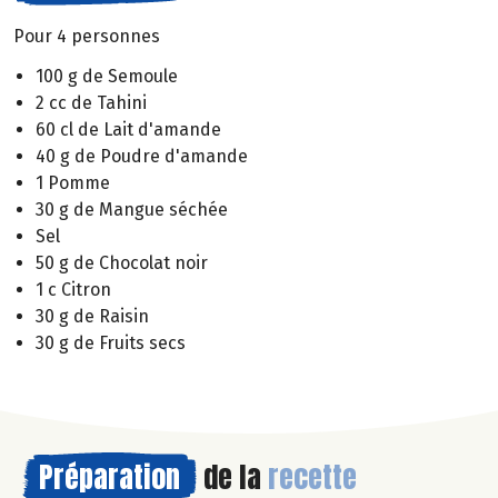
Pour 4 personnes
100 g de Semoule
2 cc de Tahini
60 cl de Lait d'amande
40 g de Poudre d'amande
1 Pomme
30 g de Mangue séchée
Sel
50 g de Chocolat noir
1 c Citron
30 g de Raisin
30 g de Fruits secs
Préparation
de la
recette