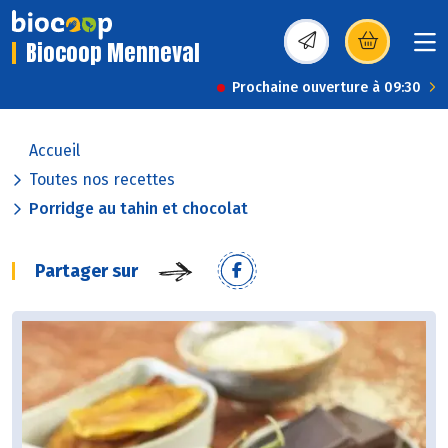
Biocoop Menneval
(s’ouvre dans une nou
Prochaine ouverture à 09:30
Accueil
Toutes nos recettes
Porridge au tahin et chocolat
Partager sur