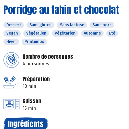
Porridge au tahin et chocolat
Dessert
Sans gluten
Sans lactose
Sans porc
Vegan
Végétalien
Végétarien
Automne
Eté
Hiver
Printemps
Nombre de personnes
4 personnes
Préparation
10 min
Cuisson
15 min
Ingrédients