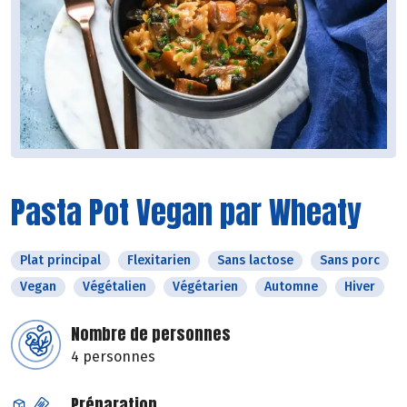
Pasta Pot Vegan par Wheaty
Plat principal
Flexitarien
Sans lactose
Sans porc
Vegan
Végétalien
Végétarien
Automne
Hiver
Nombre de personnes
4 personnes
Préparation