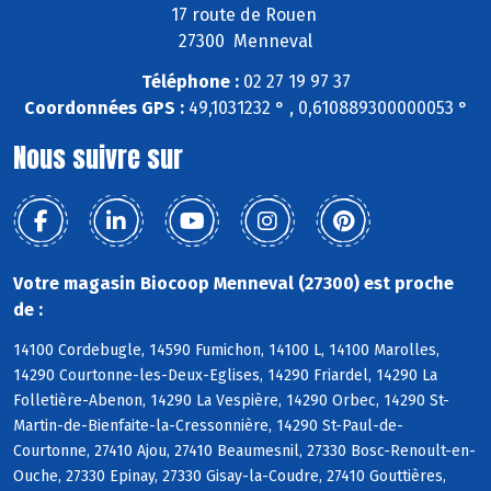
17 route de Rouen
27300 Menneval
Téléphone :
02 27 19 97 37
Coordonnées GPS :
49,1031232 ° , 0,610889300000053 °
Nous suivre sur
Votre magasin Biocoop Menneval (27300) est proche
de :
14100 Cordebugle, 14590 Fumichon, 14100 L, 14100 Marolles,
14290 Courtonne-les-Deux-Eglises, 14290 Friardel, 14290 La
Folletière-Abenon, 14290 La Vespière, 14290 Orbec, 14290 St-
Martin-de-Bienfaite-la-Cressonnière, 14290 St-Paul-de-
Courtonne, 27410 Ajou, 27410 Beaumesnil, 27330 Bosc-Renoult-en-
Ouche, 27330 Epinay, 27330 Gisay-la-Coudre, 27410 Gouttières,