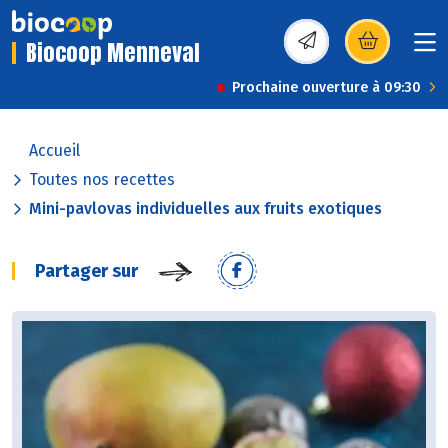
Biocoop Menneval
(s’ouvre dans une nou
Prochaine ouverture à 09:30
Accueil
Toutes nos recettes
Mini-pavlovas individuelles aux fruits exotiques
Partager sur