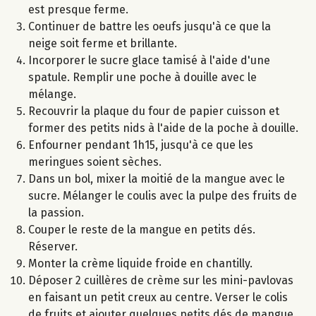
est presque ferme.
Continuer de battre les oeufs jusqu'à ce que la
neige soit ferme et brillante.
Incorporer le sucre glace tamisé à l'aide d'une
spatule. Remplir une poche à douille avec le
mélange.
Recouvrir la plaque du four de papier cuisson et
former des petits nids à l'aide de la poche à douille.
Enfourner pendant 1h15, jusqu'à ce que les
meringues soient sèches.
Dans un bol, mixer la moitié de la mangue avec le
sucre. Mélanger le coulis avec la pulpe des fruits de
la passion.
Couper le reste de la mangue en petits dés.
Réserver.
Monter la crème liquide froide en chantilly.
Déposer 2 cuillères de crème sur les mini-pavlovas
en faisant un petit creux au centre. Verser le colis
de fruits et ajouter quelques petits dés de mangue.