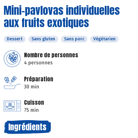
Mini-pavlovas individuelles
aux fruits exotiques
Dessert
Sans gluten
Sans porc
Végétarien
Nombre de personnes
4 personnes
Préparation
30 min
Cuisson
75 min
Ingrédients