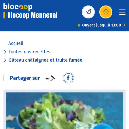
Biocoop Menneval
(s’ouvre dans une nou
Ouvert jusqu'à 13:00
Accueil
Toutes nos recettes
Gâteau châtaignes et truite fumée
Partager sur