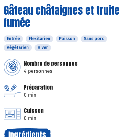
Gâteau châtaignes et truite
fumée
Entrée
Flexitarien
Poisson
Sans porc
Végétarien
Hiver
Nombre de personnes
4 personnes
Préparation
0 min
Cuisson
0 min
Ingrédients