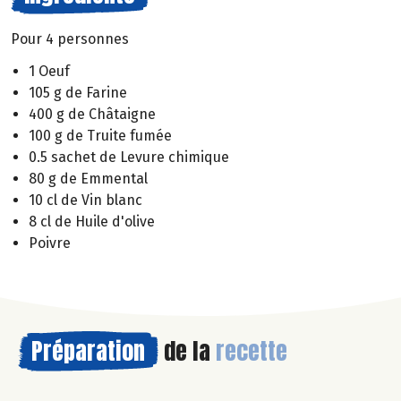
Pour 4 personnes
1 Oeuf
105 g de Farine
400 g de Châtaigne
100 g de Truite fumée
0.5 sachet de Levure chimique
80 g de Emmental
10 cl de Vin blanc
8 cl de Huile d'olive
Poivre
Préparation
de la
recette