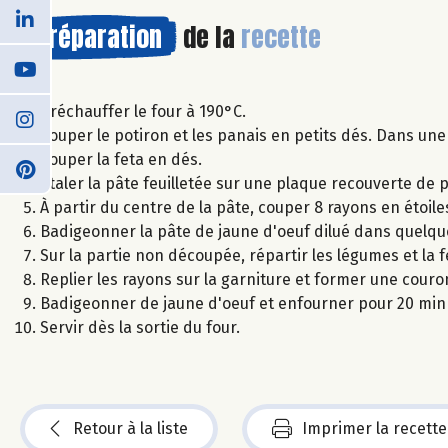
Préparation
de la
recette
Préchauffer le four à 190°C.
Couper le potiron et les panais en petits dés. Dans une
Couper la feta en dés.
Etaler la pâte feuilletée sur une plaque recouverte de 
À partir du centre de la pâte, couper 8 rayons en étoile
Badigeonner la pâte de jaune d'oeuf dilué dans quelqu
Sur la partie non découpée, répartir les légumes et la 
Replier les rayons sur la garniture et former une couro
Badigeonner de jaune d'oeuf et enfourner pour 20 min 
Servir dès la sortie du four.
Retour à la liste
Imprimer la recette