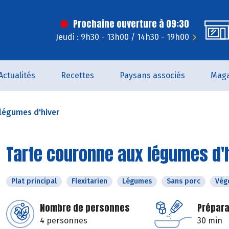
Prochaine ouverture à 09:30
Jeudi : 9h30 - 13h00 / 14h30 - 19h00
Actualités
Recettes
Paysans associés
Maga
légumes d'hiver
Tarte couronne aux légumes d'
Plat principal
Flexitarien
Légumes
Sans porc
Vég
Nombre de personnes
Prépara
4 personnes
30 min