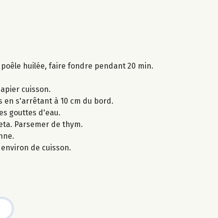
 poêle huilée, faire fondre pendant 20 min.
papier cuisson.
s en s'arrêtant à 10 cm du bord.
es gouttes d'eau.
feta. Parsemer de thym.
nne.
environ de cuisson.