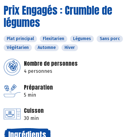
Prix Engagés : Crumble de
légumes
Plat principal
Flexitarien
Légumes
Sans porc
Végétarien
Automne
Hiver
Nombre de personnes
4 personnes
Préparation
5 min
Cuisson
30 min
Ingrédients