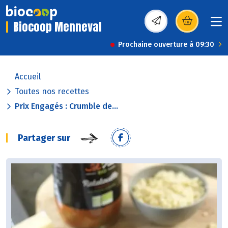
Biocoop Menneval
(s’ouvre dans une nou
Prochaine ouverture à 09:30
Accueil
Toutes nos recettes
Prix Engagés : Crumble de...
Partager sur