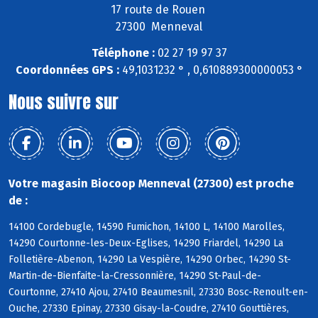
17 route de Rouen
27300 Menneval
Téléphone :
02 27 19 97 37
Coordonnées GPS :
49,1031232 ° , 0,610889300000053 °
Nous suivre sur
Votre magasin Biocoop Menneval (27300) est proche
de :
14100 Cordebugle, 14590 Fumichon, 14100 L, 14100 Marolles,
14290 Courtonne-les-Deux-Eglises, 14290 Friardel, 14290 La
Folletière-Abenon, 14290 La Vespière, 14290 Orbec, 14290 St-
Martin-de-Bienfaite-la-Cressonnière, 14290 St-Paul-de-
Courtonne, 27410 Ajou, 27410 Beaumesnil, 27330 Bosc-Renoult-en-
Ouche, 27330 Epinay, 27330 Gisay-la-Coudre, 27410 Gouttières,