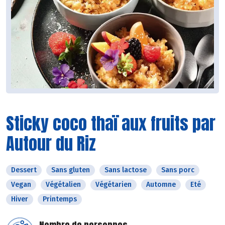
Sticky coco thaï aux fruits par
Autour du Riz
Dessert
Sans gluten
Sans lactose
Sans porc
Vegan
Végétalien
Végétarien
Automne
Eté
Hiver
Printemps