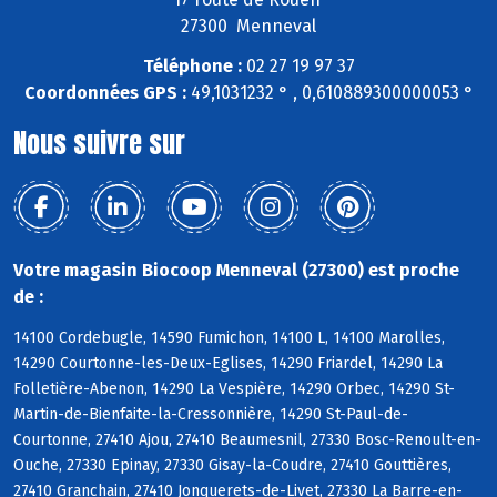
27300 Menneval
Téléphone :
02 27 19 97 37
Coordonnées GPS :
49,1031232 ° , 0,610889300000053 °
Nous suivre sur
Votre magasin Biocoop Menneval (27300) est proche
de :
14100 Cordebugle, 14590 Fumichon, 14100 L, 14100 Marolles,
14290 Courtonne-les-Deux-Eglises, 14290 Friardel, 14290 La
Folletière-Abenon, 14290 La Vespière, 14290 Orbec, 14290 St-
Martin-de-Bienfaite-la-Cressonnière, 14290 St-Paul-de-
Courtonne, 27410 Ajou, 27410 Beaumesnil, 27330 Bosc-Renoult-en-
Ouche, 27330 Epinay, 27330 Gisay-la-Coudre, 27410 Gouttières,
27410 Granchain, 27410 Jonquerets-de-Livet, 27330 La Barre-en-