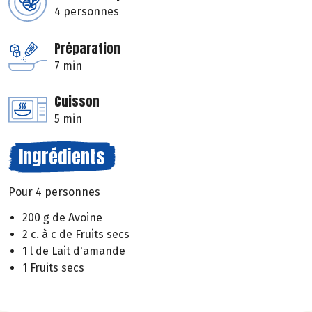
4 personnes
Préparation
7 min
Cuisson
5 min
Ingrédients
Pour 4 personnes
200 g de Avoine
2 c. à c de Fruits secs
1 l de Lait d'amande
1 Fruits secs