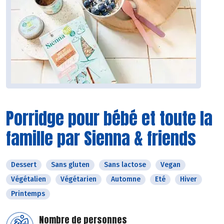
Porridge pour bébé et toute la
famille par Sienna & friends
Dessert
Sans gluten
Sans lactose
Vegan
Végétalien
Végétarien
Automne
Eté
Hiver
Printemps
Nombre de personnes