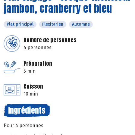
jambon, cranberry et bleu
Plat principal
Flexitarien
Automne
Nombre de personnes
4 personnes
Préparation
5 min
Cuisson
10 min
Ingrédients
Pour 4 personnes