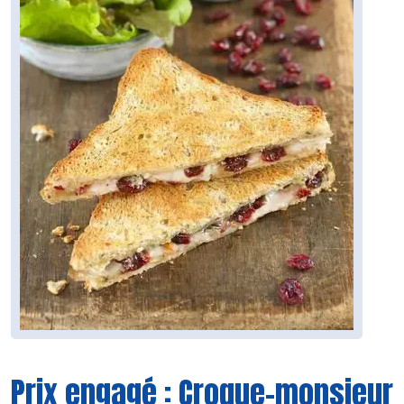
Prix engagé : Croque-monsieur