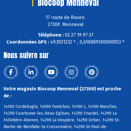
Biocoop Menneval
17 route de Rouen
27300 Menneval
Téléphone :
02 27 19 97 37
Coordonnées GPS :
49,1031232 ° , 0,610889300000053 °
Nous suivre sur
Votre magasin Biocoop Menneval (27300) est proche
de :
14100 Cordebugle, 14590 Fumichon, 14100 L, 14100 Marolles,
14290 Courtonne-les-Deux-Eglises, 14290 Friardel, 14290 La
Folletière-Abenon, 14290 La Vespière, 14290 Orbec, 14290 St-
Martin-de-Bienfaite-la-Cressonnière, 14290 St-Paul-de-