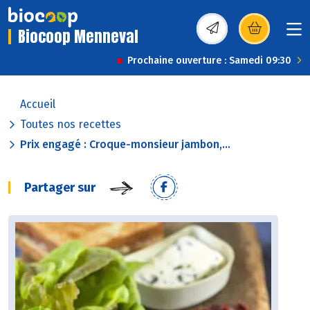
Biocoop Menneval
(s’ouvre dans une nou
Prochaine ouverture : Samedi 09:30
Accueil
Toutes nos recettes
Prix engagé : Croque-monsieur jambon,...
Partager sur