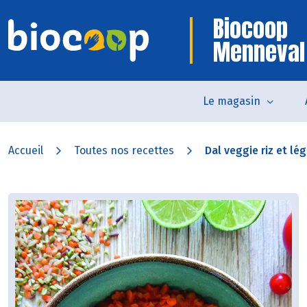
Biocoop
Menneval
Le magasin
Accueil
Toutes nos recettes
Dal veggie riz et l