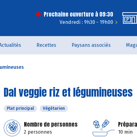
Prochaine ouverture à 09:30
Vendredi : 9h30 - 19h00
Actualités
Recettes
Paysans associés
Maga
égumineuses
Dal veggie riz et légumineuses
Plat principal
Végétarien
Nombre de personnes
Prépara
2 personnes
10 min