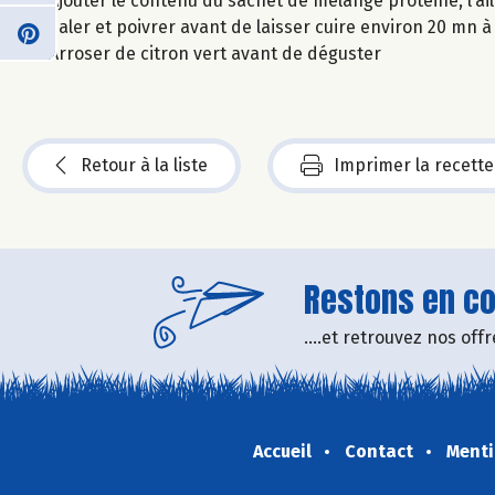
Ajouter le contenu du sachet de mélange protéiné, l’ail
Saler et poivrer avant de laisser cuire environ 20 mn 
Arroser de citron vert avant de déguster
Retour à la liste
Imprimer la recette
Restons en con
....et retrouvez nos of
Accueil
Contact
Menti