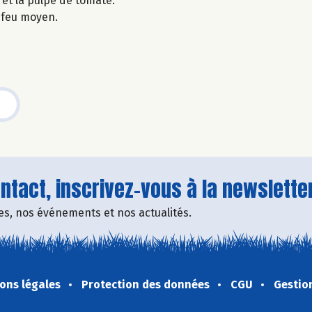
 et la pulpe de tomate.
à feu moyen.
tact, inscrivez-vous à la newsletter
fres, nos événements et nos actualités.
ons légales
Protection des données
CGU
Gestio