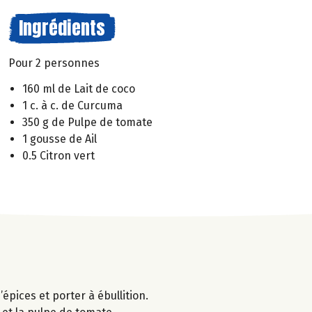
Ingrédients
Pour 2 personnes
160 ml de Lait de coco
1 c. à c. de Curcuma
350 g de Pulpe de tomate
1 gousse de Ail
0.5 Citron vert
épices et porter à ébullition.