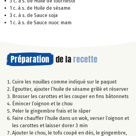
3 c. à s. de Huile de tournesol
1 c. à s. de Huile de sésame
3 c. à s. de Sauce soja
1 c. à s. de Sauce nuoc mam
Préparation
de la
recette
Cuire les nouilles comme indiqué sur le paquet
Égoutter, ajouter l’huile de sésame grillé et réserver
Brosser les carottes et les couper en fins bâtonnets
Émincer l’oignon et le chou
Peler le gingembre frais et le râper
Faire chauffer l’huile dans un wok, verser l’oignon et
les carottes et laisser dorer 3 min
Ajouter le chou, le tofu coupé en dés, le gingembre,