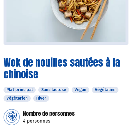
Wok de nouilles sautées à la
chinoise
Plat principal
Sans lactose
Vegan
Végétalien
Végétarien
Hiver
Nombre de personnes
4 personnes