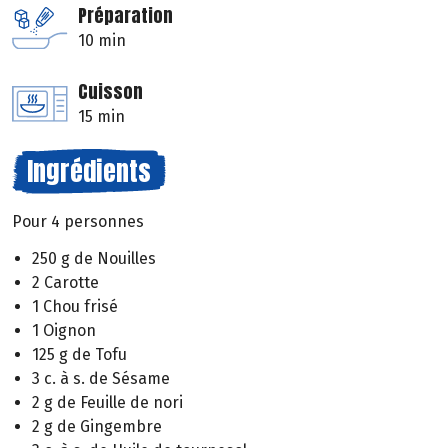
Préparation
10 min
Cuisson
15 min
Ingrédients
Pour 4 personnes
250 g de Nouilles
2 Carotte
1 Chou frisé
1 Oignon
125 g de Tofu
3 c. à s. de Sésame
2 g de Feuille de nori
2 g de Gingembre