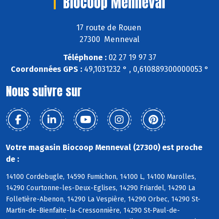
Biocoop Menneval
17 route de Rouen
27300 Menneval
Téléphone :
02 27 19 97 37
Coordonnées GPS :
49,1031232 ° , 0,610889300000053 °
Nous suivre sur
Votre magasin Biocoop Menneval (27300) est proche
de :
14100 Cordebugle, 14590 Fumichon, 14100 L, 14100 Marolles,
14290 Courtonne-les-Deux-Eglises, 14290 Friardel, 14290 La
Folletière-Abenon, 14290 La Vespière, 14290 Orbec, 14290 St-
Martin-de-Bienfaite-la-Cressonnière, 14290 St-Paul-de-