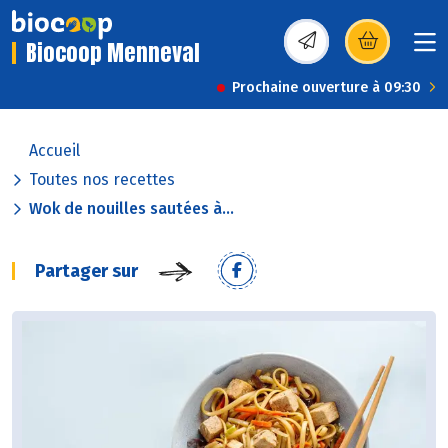
Biocoop Menneval
(s’ouvre dans une nou
Prochaine ouverture à 09:30
Accueil
Toutes nos recettes
Wok de nouilles sautées à...
Partager sur