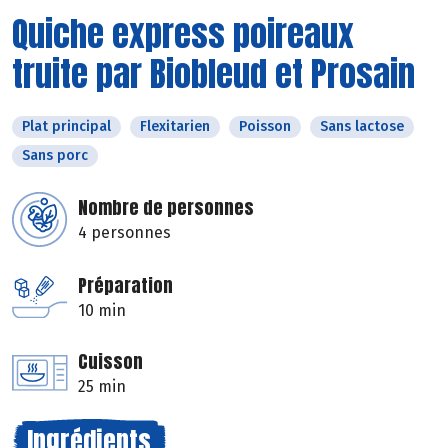
Quiche express poireaux
truite par Biobleud et Prosain
Plat principal
Flexitarien
Poisson
Sans lactose
Sans porc
Nombre de personnes
4 personnes
Préparation
10 min
Cuisson
25 min
Ingrédients