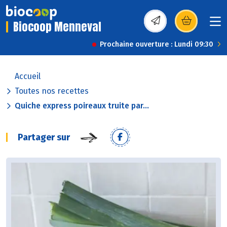
Biocoop Menneval
(s’ouvre dans une nou
Prochaine ouverture : Lundi 09:30
Accueil
Toutes nos recettes
Quiche express poireaux truite par...
Partager sur