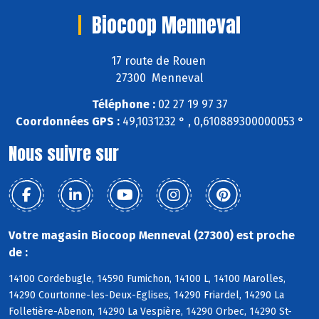
Biocoop Menneval
17 route de Rouen
27300 Menneval
Téléphone :
02 27 19 97 37
Coordonnées GPS :
49,1031232 ° , 0,610889300000053 °
Nous suivre sur
Votre magasin Biocoop Menneval (27300) est proche
de :
14100 Cordebugle, 14590 Fumichon, 14100 L, 14100 Marolles,
14290 Courtonne-les-Deux-Eglises, 14290 Friardel, 14290 La
Folletière-Abenon, 14290 La Vespière, 14290 Orbec, 14290 St-