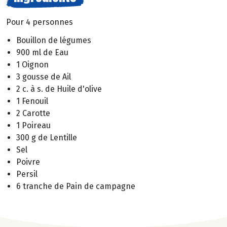
Pour 4 personnes
Bouillon de légumes
900 ml de Eau
1 Oignon
3 gousse de Ail
2 c. à s. de Huile d'olive
1 Fenouil
2 Carotte
1 Poireau
300 g de Lentille
Sel
Poivre
Persil
6 tranche de Pain de campagne