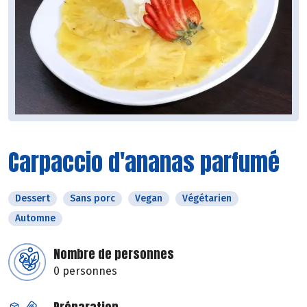
Carpaccio d'ananas parfumé
Dessert
Sans porc
Vegan
Végétarien
Automne
Nombre de personnes
0 personnes