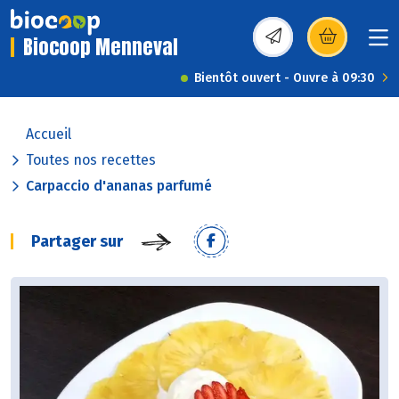
Biocoop Menneval
(s’ouvre dans une nou
Bientôt ouvert - Ouvre à 09:30
Accueil
Toutes nos recettes
Carpaccio d'ananas parfumé
Partager sur