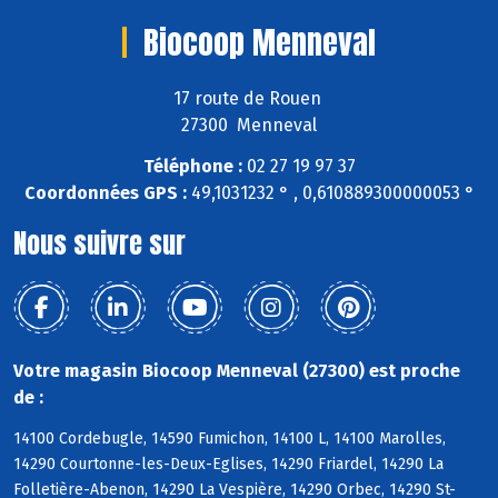
Biocoop Menneval
17 route de Rouen
27300 Menneval
Téléphone :
02 27 19 97 37
Coordonnées GPS :
49,1031232 ° , 0,610889300000053 °
Nous suivre sur
Votre magasin Biocoop Menneval (27300) est proche
de :
14100 Cordebugle, 14590 Fumichon, 14100 L, 14100 Marolles,
14290 Courtonne-les-Deux-Eglises, 14290 Friardel, 14290 La
Folletière-Abenon, 14290 La Vespière, 14290 Orbec, 14290 St-