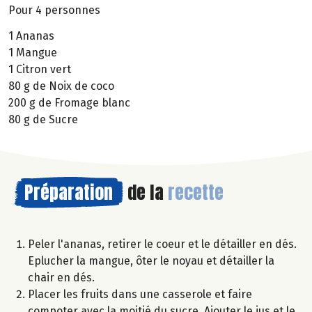
Pour 4 personnes
1 Ananas
1 Mangue
1 Citron vert
80 g de Noix de coco
200 g de Fromage blanc
80 g de Sucre
Préparation
de la
recette
Peler l'ananas, retirer le coeur et le détailler en dés.
Eplucher la mangue, ôter le noyau et détailler la
chair en dés.
Placer les fruits dans une casserole et faire
compoter avec la moitié du sucre. Ajouter le jus et le