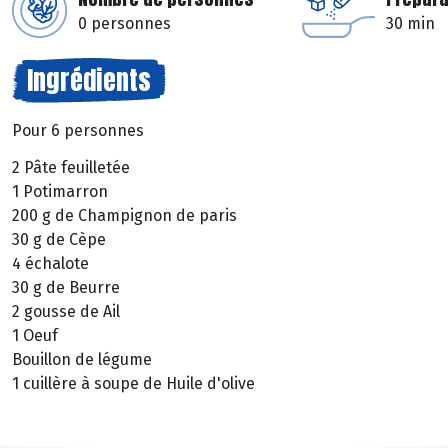
0 personnes
30 min
Ingrédients
Pour 6 personnes
2 Pâte feuilletée
1 Potimarron
200 g de Champignon de paris
30 g de Cèpe
4 échalote
30 g de Beurre
2 gousse de Ail
1 Oeuf
Bouillon de légume
1 cuillère à soupe de Huile d'olive