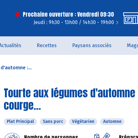
Prochaine ouverture : Vendredi 09:30
Jeudi : 9h30 - 13h00 / 14h30 - 19h00
Actualités
Recettes
Paysans associés
Maga
d'automne :...
Tourte aux légumes d'automne 
courge...
Plat Principal
Sans porc
Végétarien
Automne
Nombre de personnes
Prépara