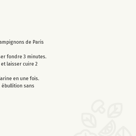
champignons de Paris
isser fondre 3 minutes.
t laisser cuire 2
arine en une fois.
 ébullition sans