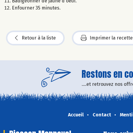
Badigeonner de jaune d'oeuf.
Enfourner 35 minutes.
Retour à la liste
Imprimer la recette
Restons en con
....et retrouvez nos of
Accueil
Contact
Menti