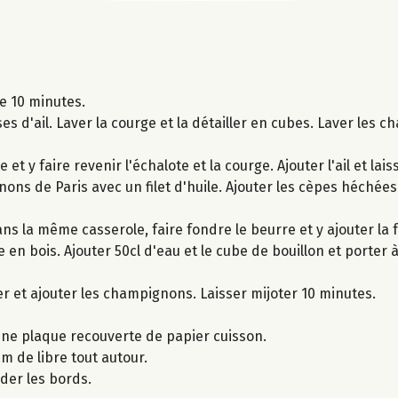
e 10 minutes.
es d'ail. Laver la courge et la détailler en cubes. Laver les 
 et y faire revenir l'échalote et la courge. Ajouter l'ail et la
ns de Paris avec un filet d'huile. Ajouter les cèpes héchées e
ns la même casserole, faire fondre le beurre et y ajouter la f
en bois. Ajouter 50cl d'eau et le cube de bouillon et porter à
r et ajouter les champignons. Laisser mijoter 10 minutes.
 une plaque recouverte de papier cuisson.
m de libre tout autour.
der les bords.