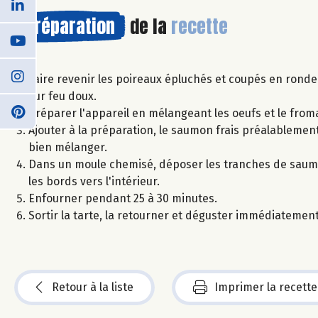
Préparation
de la
recette
Faire revenir les poireaux épluchés et coupés en rond
sur feu doux.
Préparer l'appareil en mélangeant les oeufs et le froma
Ajouter à la préparation, le saumon frais préalablemen
bien mélanger.
Dans un moule chemisé, déposer les tranches de saumon
les bords vers l'intérieur.
Enfourner pendant 25 à 30 minutes.
Sortir la tarte, la retourner et déguster immédiateme
Retour à la liste
Imprimer la recette