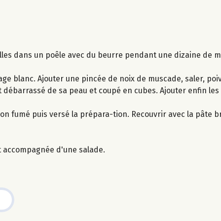
elles dans un poêle avec du beurre pendant une dizaine de mi
ge blanc. Ajouter une pincée de noix de muscade, saler, poiv
t débarrassé de sa peau et coupé en cubes. Ajouter enfin les 
 fumé puis versé la prépara-tion. Recouvrir avec la pâte b
nt accompagnée d'une salade.