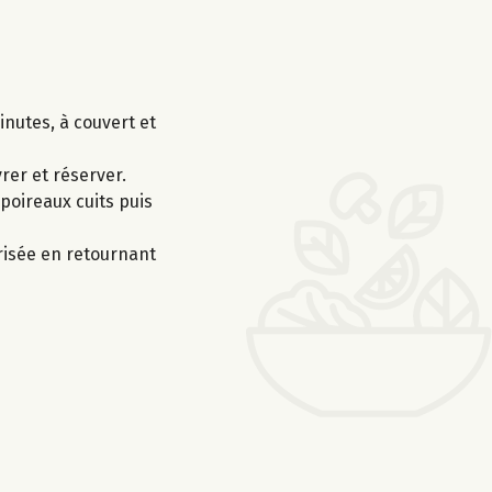
nutes, à couvert et
rer et réserver.
poireaux cuits puis
risée en retournant