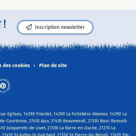
 !
Inscription newsletter
n des cookies
Plan du site
x-Eglises, 14290 Friardel, 14290 La Folletière-Abenon, 14290 La
-de-Courtonne, 27410 Ajou, 27410 Beaumesnil, 27330 Bosc-Renoult-
7410 Jonquerets-de-Livet, 27330 La Barre-en-Ouche, 27270 La
27410 St-Aubin-le-Guichard, 27330 St-Pierre-du-Mesnil, 27410 Ste-