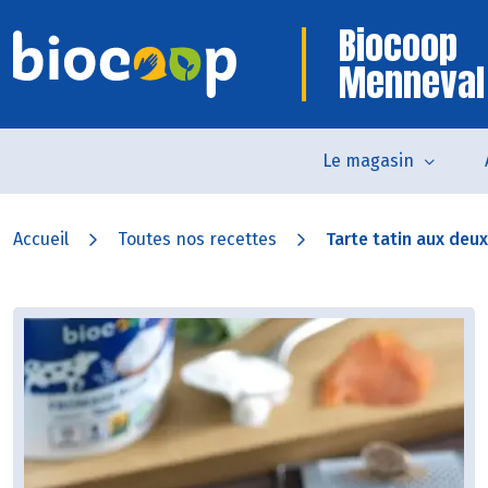
Biocoop
Menneval
Le magasin
Accueil
Toutes nos recettes
Tarte tatin aux de