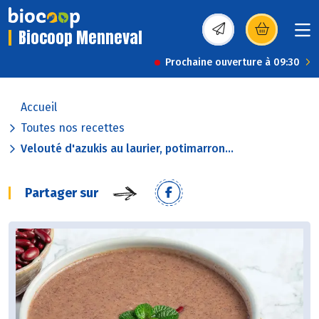
Biocoop Menneval
(s’ouvre dans une nou
Prochaine ouverture à 09:30
Accueil
Toutes nos recettes
Velouté d'azukis au laurier, potimarron...
Partager sur