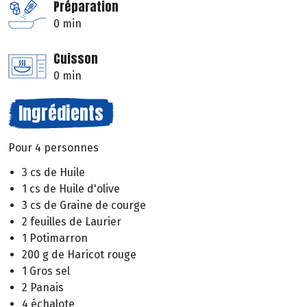
Préparation
0 min
Cuisson
0 min
Ingrédients
Pour 4 personnes
3 cs de Huile
1 cs de Huile d'olive
3 cs de Graine de courge
2 feuilles de Laurier
1 Potimarron
200 g de Haricot rouge
1 Gros sel
2 Panais
4 échalote