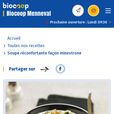
Biocoop Menneval
(s’ouvre dans une nou
Prochaine ouverture : Lundi 09:30
Accueil
Toutes nos recettes
Soupe réconfortante façon minestrone
Partager sur