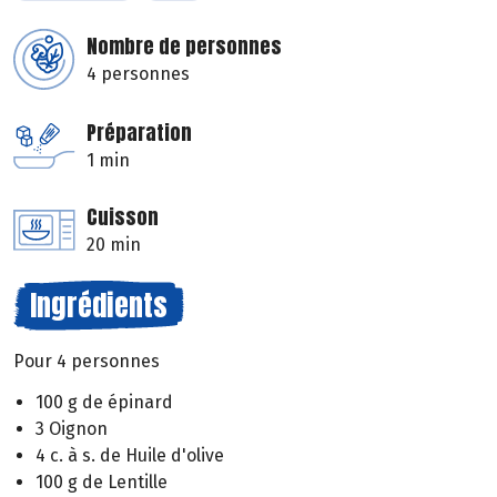
Nombre de personnes
4 personnes
Préparation
1 min
Cuisson
20 min
Ingrédients
Pour 4 personnes
100 g de épinard
3 Oignon
4 c. à s. de Huile d'olive
100 g de Lentille