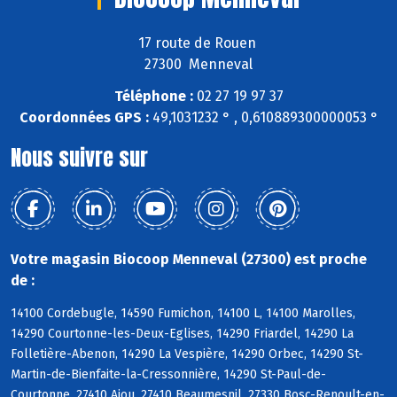
17 route de Rouen
27300 Menneval
Téléphone :
02 27 19 97 37
Coordonnées GPS :
49,1031232 ° , 0,610889300000053 °
Nous suivre sur
Votre magasin Biocoop Menneval (27300) est proche
de :
14100 Cordebugle, 14590 Fumichon, 14100 L, 14100 Marolles,
14290 Courtonne-les-Deux-Eglises, 14290 Friardel, 14290 La
Folletière-Abenon, 14290 La Vespière, 14290 Orbec, 14290 St-
Martin-de-Bienfaite-la-Cressonnière, 14290 St-Paul-de-
Courtonne, 27410 Ajou, 27410 Beaumesnil, 27330 Bosc-Renoult-en-