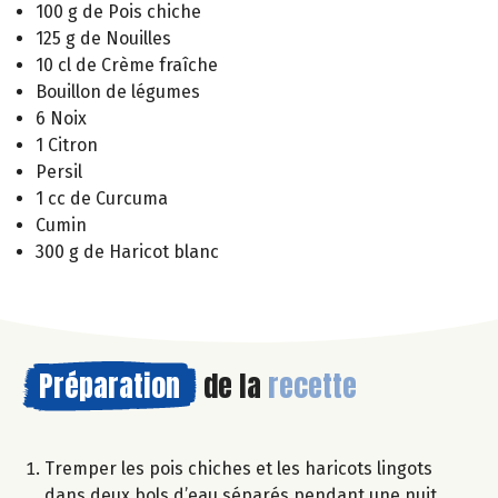
100 g de Pois chiche
125 g de Nouilles
10 cl de Crème fraîche
Bouillon de légumes
6 Noix
1 Citron
Persil
1 cc de Curcuma
Cumin
300 g de Haricot blanc
Préparation
de la
recette
Tremper les pois chiches et les haricots lingots
dans deux bols d’eau séparés pendant une nuit.