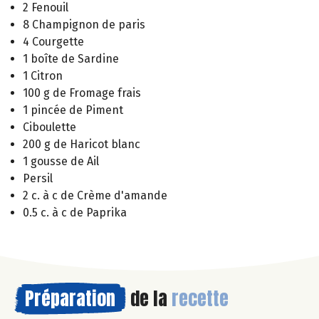
2 Fenouil
8 Champignon de paris
4 Courgette
1 boîte de Sardine
1 Citron
100 g de Fromage frais
1 pincée de Piment
Ciboulette
200 g de Haricot blanc
1 gousse de Ail
Persil
2 c. à c de Crème d'amande
0.5 c. à c de Paprika
Préparation
de la
recette