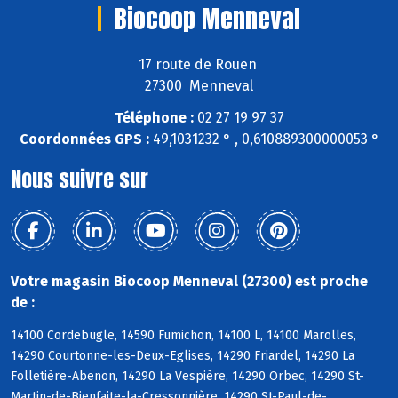
Biocoop Menneval
17 route de Rouen
27300 Menneval
Téléphone :
02 27 19 97 37
Coordonnées GPS :
49,1031232 ° , 0,610889300000053 °
Nous suivre sur
Votre magasin Biocoop Menneval (27300) est proche
de :
14100 Cordebugle, 14590 Fumichon, 14100 L, 14100 Marolles,
14290 Courtonne-les-Deux-Eglises, 14290 Friardel, 14290 La
Folletière-Abenon, 14290 La Vespière, 14290 Orbec, 14290 St-
Martin-de-Bienfaite-la-Cressonnière, 14290 St-Paul-de-