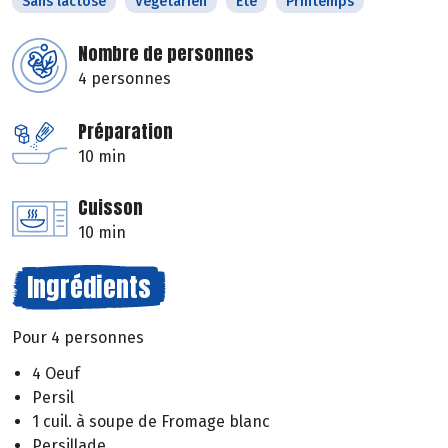
Sans lactose
Végétarien
Eté
Printemps
Nombre de personnes
4 personnes
Préparation
10 min
Cuisson
10 min
Ingrédients
Pour 4 personnes
4 Oeuf
Persil
1 cuil. à soupe de Fromage blanc
Persillade