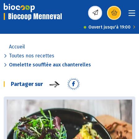
Biocoop Menneval
(s’ouvre dans une nou
Ouvert jusqu'à 19:00
Accueil
Toutes nos recettes
Omelette soufflée aux chanterelles
Partager sur