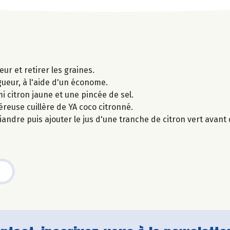
ur et retirer les graines.
gueur, à l'aide d'un économe.
mi citron jaune et une pincée de sel.
éreuse cuillère de YA coco citronné.
iandre puis ajouter le jus d'une tranche de citron vert avant