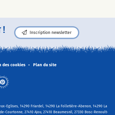
 !
Inscription newsletter
n des cookies
Plan du site
x-Eglises, 14290 Friardel, 14290 La Folletière-Abenon, 14290 La
-de-Courtonne, 27410 Ajou, 27410 Beaumesnil, 27330 Bosc-Renoult-