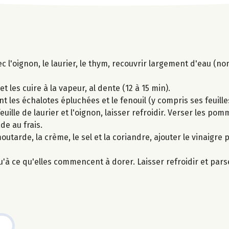
c l'oignon, le laurier, le thym, recouvrir largement d'eau (no
 les cuire à la vapeur, al dente (12 à 15 min).
t les échalotes épluchées et le fenouil (y compris ses feuille
feuille de laurier et l'oignon, laisser refroidir. Verser les po
de au frais.
outarde, la crème, le sel et la coriandre, ajouter le vinaigre 
u'à ce qu'elles commencent à dorer. Laisser refroidir et par