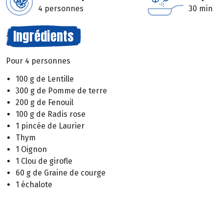
4 personnes
30 min
Ingrédients
Pour 4 personnes
100 g de Lentille
300 g de Pomme de terre
200 g de Fenouil
100 g de Radis rose
1 pincée de Laurier
Thym
1 Oignon
1 Clou de girofle
60 g de Graine de courge
1 échalote