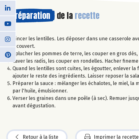
Préparation
de la
recette
Rincer les lentilles. Les déposer dans une casserole ave
à couvert.
Éplucher les pommes de terre, les couper en gros dés, et
Laver les radis, les couper en rondelles. Hacher finemen
Quand les lentilles sont cuites, les égoutter, enlever la 
ajouter le reste des ingrédients. Laisser reposer la sala
Préparer la sauce : mélanger les échalotes, le miel, la m
par l'huile, émulsionner.
Verser les graines dans une poêle (à sec). Remuer jusq
avant dégustation.
Retour à la liste
Imprimer la recette