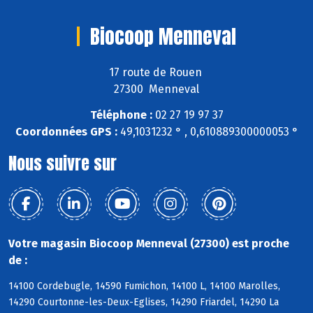
Biocoop Menneval
17 route de Rouen
27300 Menneval
Téléphone :
02 27 19 97 37
Coordonnées GPS :
49,1031232 ° , 0,610889300000053 °
Nous suivre sur
Votre magasin Biocoop Menneval (27300) est proche
de :
14100 Cordebugle, 14590 Fumichon, 14100 L, 14100 Marolles,
14290 Courtonne-les-Deux-Eglises, 14290 Friardel, 14290 La