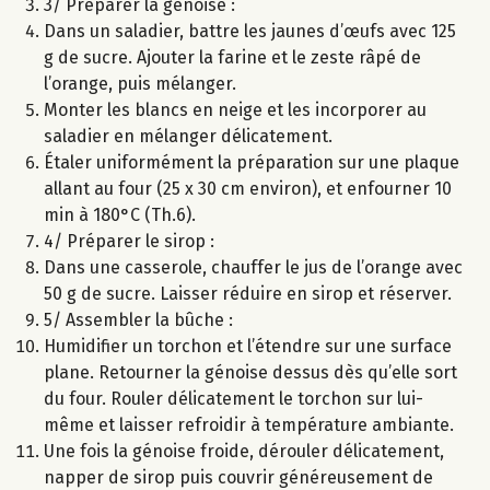
3/ Préparer la génoise :
Dans un saladier, battre les jaunes d’œufs avec 125
g de sucre. Ajouter la farine et le zeste râpé de
l’orange, puis mélanger.
Monter les blancs en neige et les incorporer au
saladier en mélanger délicatement.
Étaler uniformément la préparation sur une plaque
allant au four (25 x 30 cm environ), et enfourner 10
min à 180°C (Th.6).
4/ Préparer le sirop :
Dans une casserole, chauffer le jus de l’orange avec
50 g de sucre. Laisser réduire en sirop et réserver.
5/ Assembler la bûche :
Humidifier un torchon et l’étendre sur une surface
plane. Retourner la génoise dessus dès qu’elle sort
du four. Rouler délicatement le torchon sur lui-
même et laisser refroidir à température ambiante.
Une fois la génoise froide, dérouler délicatement,
napper de sirop puis couvrir généreusement de