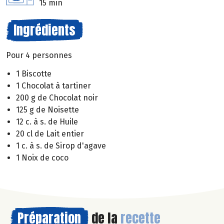
15 min
Ingrédients
Pour 4 personnes
1 Biscotte
1 Chocolat à tartiner
200 g de Chocolat noir
125 g de Noisette
12 c. à s. de Huile
20 cl de Lait entier
1 c. à s. de Sirop d'agave
1 Noix de coco
Préparation
de la
recette