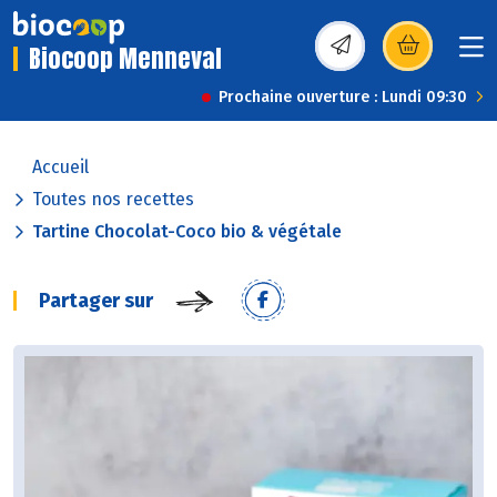
Biocoop Menneval
(s’ouvre dans une nou
Prochaine ouverture : Lundi 09:30
Accueil
Toutes nos recettes
Tartine Chocolat-Coco bio & végétale
Partager sur