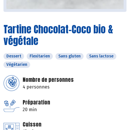
Tartine Chocolat-Coco bio &
végétale
Dessert
Flexitarien
Sans gluten
Sans lactose
Végétarien
Nombre de personnes
4 personnes
Préparation
20 min
Cuisson