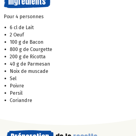
Ingrédients
Pour 4 personnes
6 cl de Lait
2 Oeuf
100 g de Bacon
800 g de Courgette
200 g de Ricotta
40 g de Parmesan
Noix de muscade
Sel
Poivre
Persil
Coriandre