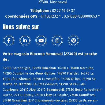
27300 Menneval
Téléphone :
02 27 19 97 37
Coordonnées GPS :
49,1031232 ° , 0,610889300000053 °
Nous suivre sur
Votre magasin Biocoop Menneval (27300) est proche
de :
14100 Cordebugle, 14590 Fumichon, 14100 L, 14100 Marolles,
14290 Courtonne-les-Deux-Eglises, 14290 Friardel, 14290 La
Folletière-Abenon, 14290 La Vespière, 14290 Orbec, 14290 St-
Martin-de-Bienfaite-la-Cressonnière, 14290 St-Paul-de-
Courtonne, 27410 Ajou, 27410 Beaumesnil, 27330 Bosc-Renoult-en-
Ouche, 27330 Epinay, 27330 Gisay-la-Coudre, 27410 Gouttières,
27410 Granchain, 27410 Jonquerets-de-Livet, 27330 La Barre-en-