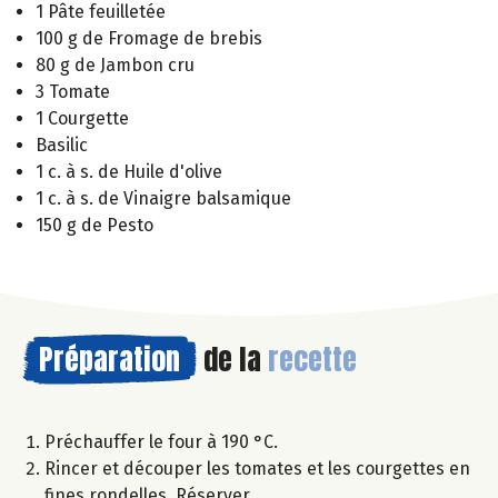
1 Pâte feuilletée
100 g de Fromage de brebis
80 g de Jambon cru
3 Tomate
1 Courgette
Basilic
1 c. à s. de Huile d'olive
1 c. à s. de Vinaigre balsamique
150 g de Pesto
Préparation
de la
recette
Préchauffer le four à 190 °C.
Rincer et découper les tomates et les courgettes en
fines rondelles. Réserver.