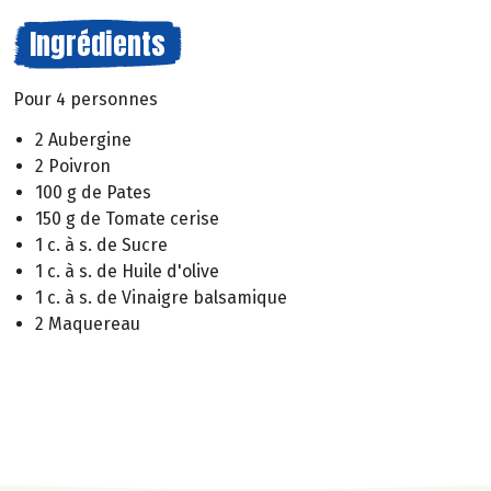
Ingrédients
Pour 4 personnes
2 Aubergine
2 Poivron
100 g de Pates
150 g de Tomate cerise
1 c. à s. de Sucre
1 c. à s. de Huile d'olive
1 c. à s. de Vinaigre balsamique
2 Maquereau