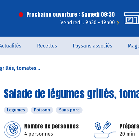
Prochaine ouverture : Samedi 09:30
Vendredi : 9h30 - 19h00
Actualités
Recettes
Paysans associés
Maga
rillés, tomates...
Salade de légumes grillés, tom
Légumes
Poisson
Sans porc
Nombre de personnes
Prépara
4 personnes
20 min