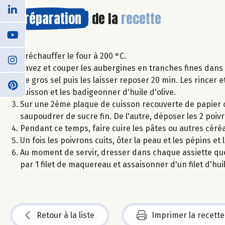
Préparation
de la
recette
Préchauffer le four à 200 °C.
Lavez et couper les aubergines en tranches fines dans 
de gros sel puis les laisser reposer 20 min. Les rincer 
cuisson et les badigeonner d'huile d'olive.
Sur une 2ème plaque de cuisson recouverte de papier c
saupoudrer de sucre fin. De l'autre, déposer les 2 poiv
Pendant ce temps, faire cuire les pâtes ou autres céréa
Un fois les poivrons cuits, ôter la peau et les pépins et
Au moment de servir, dresser dans chaque assiette que
par 1 filet de maquereau et assaisonner d'un filet d'hui
Retour à la liste
Imprimer la recette