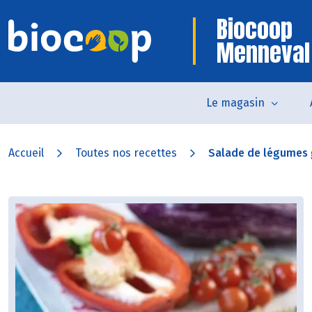
Biocoop
Menneval
Le magasin
Accueil
Toutes nos recettes
Salade de légumes g