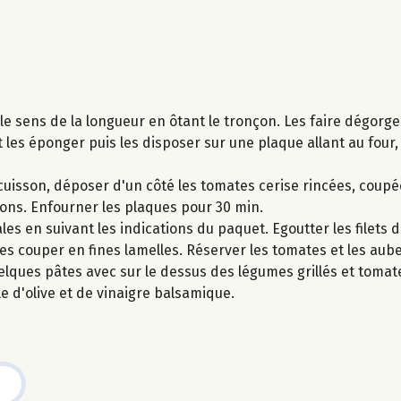
le sens de la longueur en ôtant le tronçon. Les faire dégorg
et les éponger puis les disposer sur une plaque allant au four
uisson, déposer d'un côté les tomates cerise rincées, coupé
rons. Enfourner les plaques pour 30 min.
les en suivant les indications du paquet. Egoutter les filets
 les couper en fines lamelles. Réserver les tomates et les aub
lques pâtes avec sur le dessus des légumes grillés et tomat
le d'olive et de vinaigre balsamique.