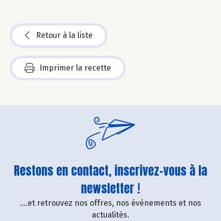
Retour à la liste
Imprimer la recette
Restons en contact, inscrivez-vous à la
newsletter !
....et retrouvez nos offres, nos événements et nos
actualités.