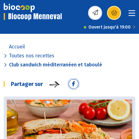
Biocoop Menneval
(s’ouvre dans une nou
Ouvert jusqu'à 19:00
Accueil
Toutes nos recettes
Club sandwich méditerranéen et taboulé
Partager sur