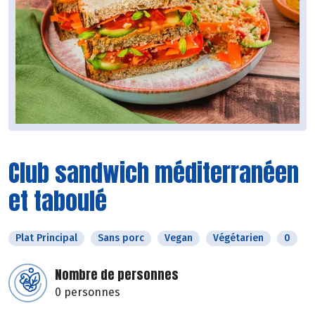
Club sandwich méditerranéen
et taboulé
Plat Principal
Sans porc
Vegan
Végétarien
0
Nombre de personnes
0 personnes